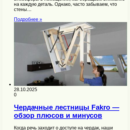
на каждую деталь. Однако, часто забываем, что
стены…
Подробнее »
28.10.2025
0
Чердачные лестницы Fakro —
обзор плюсов и минусов
Когда речь заходит о доступе на чердак, наши