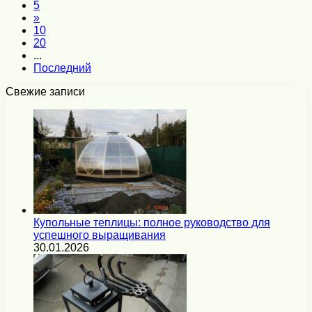
5
»
10
20
...
Последний
Свежие записи
Купольные теплицы: полное руководство для
успешного выращивания
30.01.2026