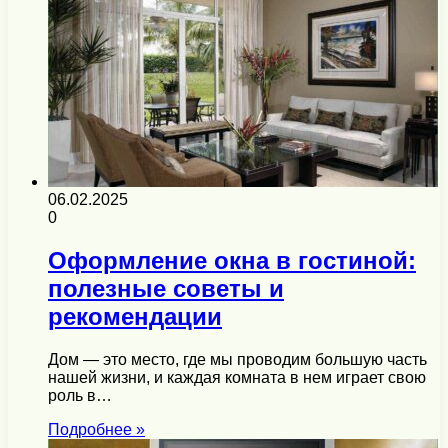
06.02.2025
0
Оформление окна в гостиной:
полезные советы и
рекомендации
Дом — это место, где мы проводим большую часть
нашей жизни, и каждая комната в нем играет свою
роль в…
Подробнее »